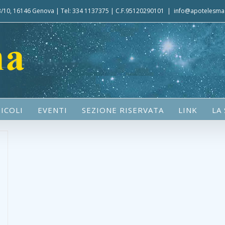
 3/10, 16146 Genova | Tel: 334 1137375 | C.F.95120290101
|
info@apotelesma.
ICOLI
EVENTI
SEZIONE RISERVATA
LINK
LA