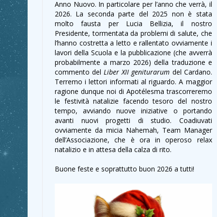
Anno Nuovo. In particolare per l’anno che verrà, il
2026. La seconda parte del 2025 non è stata
molto fausta per Lucia Bellizia, il nostro
Presidente, tormentata da problemi di salute, che
l’hanno costretta a letto e rallentato ovviamente i
lavori della Scuola e la pubblicazione (che avverrà
probabilmente a marzo 2026) della traduzione e
commento del
Liber XII
geniturarum
del Cardano.
Terremo i lettori informati al riguardo. A maggior
ragione dunque noi di Apotélesma trascorreremo
le festività natalizie facendo tesoro del nostro
tempo, avviando nuove iniziative o portando
avanti nuovi progetti di studio. Coadiuvati
ovviamente da micia Nahemah, Team Manager
dell’Associazione, che è ora in operoso relax
natalizio e in attesa della calza di rito.
Buone feste e soprattutto buon 2026 a tutti!