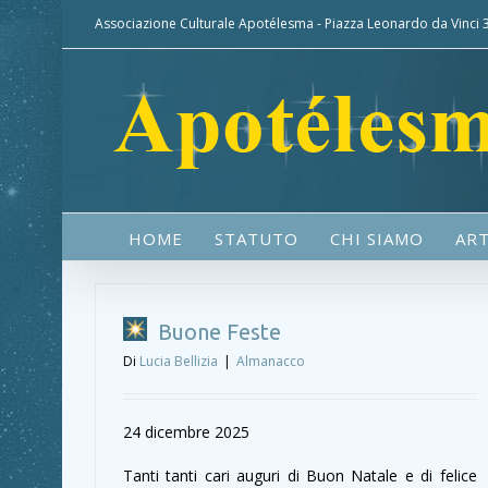
Associazione Culturale Apotélesma - Piazza Leonardo da Vinci
HOME
STATUTO
CHI SIAMO
ART
Buone Feste
Di
Lucia Bellizia
|
Almanacco
24 dicembre 2025
Tanti tanti cari auguri di Buon Natale e di felice