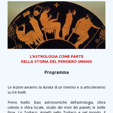
L’ASTROLOGIA COME PARTE
DELLA STORIA DEL PENSIERO UMANO
Programma
Le lezioni avranno la durata di un triennio e si articoleranno
su tre livelli:
Primo livello: Basi astronomiche dell’astrologia, sfera
celeste e sfera locale, studio dei moti dei pianeti; le stelle
fisse. Lo Zodiaco. Aspetti nello Zodiaco e nel mondo. Il