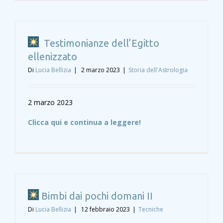
Testimonianze dell’Egitto
ellenizzato
Di
Lucia Bellizia
|
2 marzo 2023
|
Storia dell'Astrologia
2 marzo 2023
Clicca qui e continua a leggere!
Bimbi dai pochi domani II
Di
Lucia Bellizia
|
12 febbraio 2023
|
Tecniche