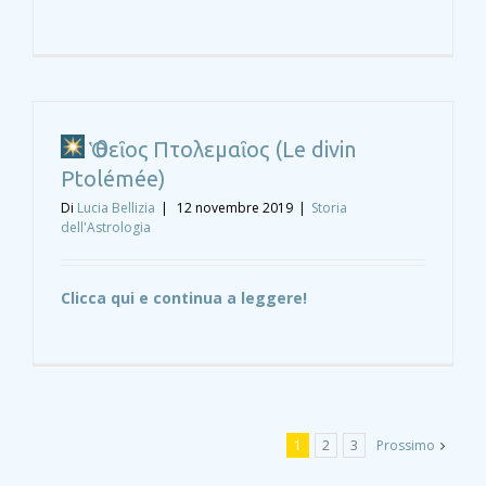
Ὁ θεῖος Πτολεμαῖος (Le divin
Ptolémée)
Di
Lucia Bellizia
|
12 novembre 2019
|
Storia
dell'Astrologia
Clicca qui e continua a leggere!
1
2
3
Prossimo