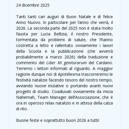
24 dicembre 2025
Tanti tanti cari auguri di Buon Natale e di felice
Anno Nuovo. In particolare per l’anno che verrà, il
2026. La seconda parte del 2025 non è stata molto
fausta per Lucia Bellizia, il nostro Presidente,
tormentata da problemi di salute, che l’hanno
costretta a letto e rallentato ovviamente i lavori
della Scuola e la pubblicazione (che avverrà
probabilmente a marzo 2026) della traduzione e
commento del
Liber XII
geniturarum
del Cardano.
Terremo i lettori informati al riguardo. A maggior
ragione dunque noi di Apotélesma trascorreremo le
festività natalizie facendo tesoro del nostro tempo,
avviando nuove iniziative o portando avanti nuovi
progetti di studio. Coadiuvati ovviamente da micia
Nahemah, Team Manager dell’Associazione, che è
ora in operoso relax natalizio e in attesa della calza
di rito.
Buone feste e soprattutto buon 2026 a tutti!