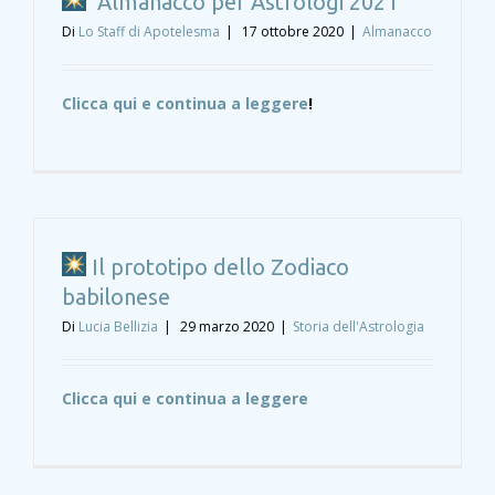
Almanacco per Astrologi 2021
Di
Lo Staff di Apotelesma
|
17 ottobre 2020
|
Almanacco
Clicca qui e continua a leggere
!
Il prototipo dello Zodiaco
babilonese
Di
Lucia Bellizia
|
29 marzo 2020
|
Storia dell'Astrologia
Clicca qui e continua a leggere