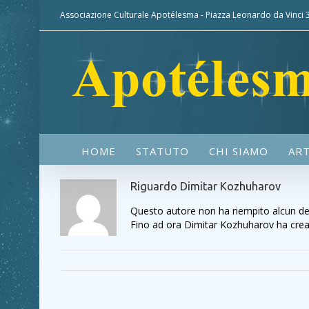
Associazione Culturale Apotélesma - Piazza Leonardo da Vinci
HOME
STATUTO
CHI SIAMO
ART
Riguardo
Dimitar Kozhuharov
Questo autore non ha riempito alcun det
Fino ad ora Dimitar Kozhuharov ha creato