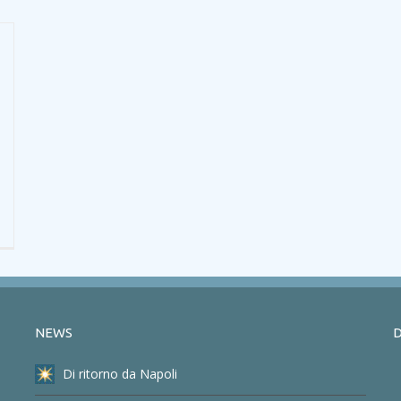
NEWS
D
Di ritorno da Napoli