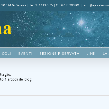
 3/10, 16146 Genova | Tel: 334 1137375 | C.F.95120290101
|
info@apotelesma.
ICOLI
EVENTI
SEZIONE RISERVATA
LINK
LA
taglio.
 1 articoli del blog.