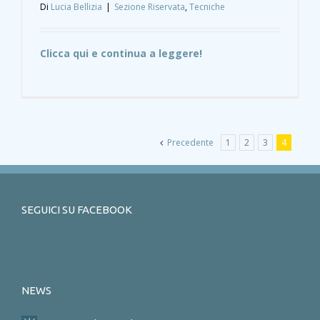
Di
Lucia Bellizia
|
Sezione Riservata
,
Tecniche
Clicca qui e continua a leggere!
Precedente
1
2
3
4
SEGUICI SU FACEBOOK
NEWS