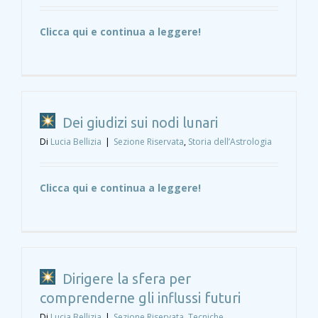
Clicca qui e continua a leggere!
Dei giudizi sui nodi lunari
Di
Lucia Bellizia
|
Sezione Riservata
,
Storia dell’Astrologia
Clicca qui e continua a leggere!
Dirigere la sfera per
comprenderne gli influssi futuri
Di
Lucia Bellizia
|
Sezione Riservata
,
Tecniche