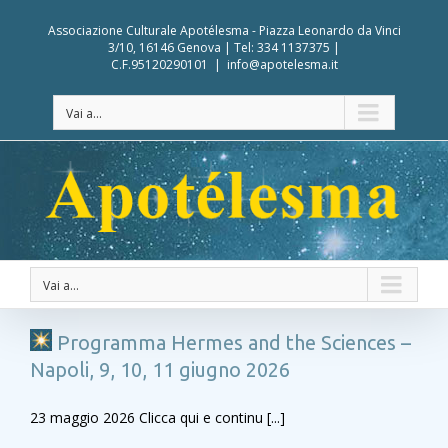
Associazione Culturale Apotélesma - Piazza Leonardo da Vinci
3/10, 16146 Genova | Tel: 334 1137375 |
C.F.95120290101
|
info@apotelesma.it
Vai a...
Vai a...
Programma Hermes and the Sciences –
Napoli, 9, 10, 11 giugno 2026
23 maggio 2026 Clicca qui e continu [...]