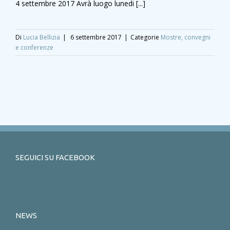
4 settembre 2017 Avrà luogo lunedi [...]
Di
Lucia Bellizia
|
6 settembre 2017
|
Categorie
Mostre, convegni
e conferenze
SEGUICI SU FACEBOOK
NEWS