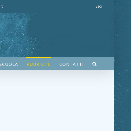
it
Esci
 SCUOLA
RUBRICHE
CONTATTI