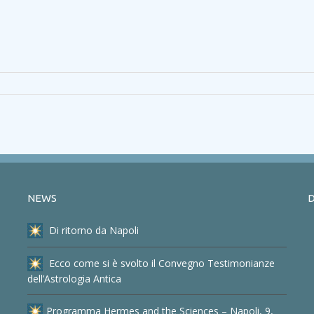
NEWS
D
Di ritorno da Napoli
Ecco come si è svolto il Convegno Testimonianze
dell’Astrologia Antica
Programma Hermes and the Sciences – Napoli, 9,