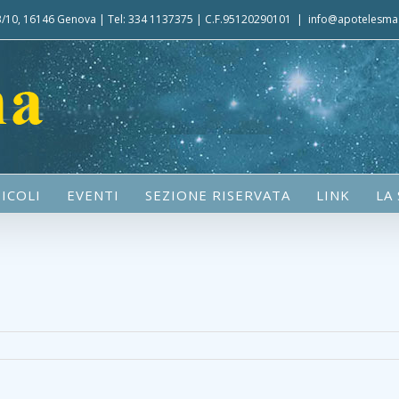
 3/10, 16146 Genova | Tel: 334 1137375 | C.F.95120290101
|
info@apotelesma.
ICOLI
EVENTI
SEZIONE RISERVATA
LINK
LA