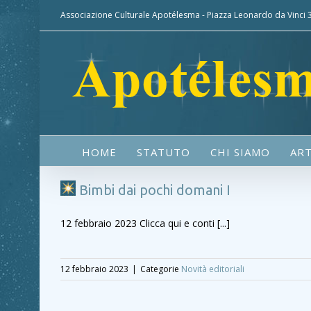
Associazione Culturale Apotélesma - Piazza Leonardo da Vinci
HOME
STATUTO
CHI SIAMO
ART
Bimbi dai pochi domani I
12 febbraio 2023 Clicca qui e conti [...]
12 febbraio 2023
|
Categorie
Novità editoriali