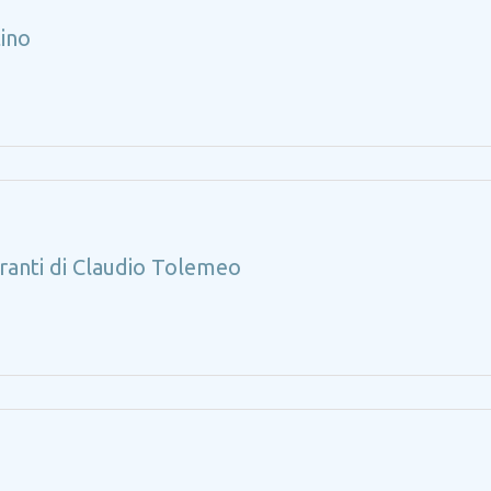
tino
erranti di Claudio Tolemeo