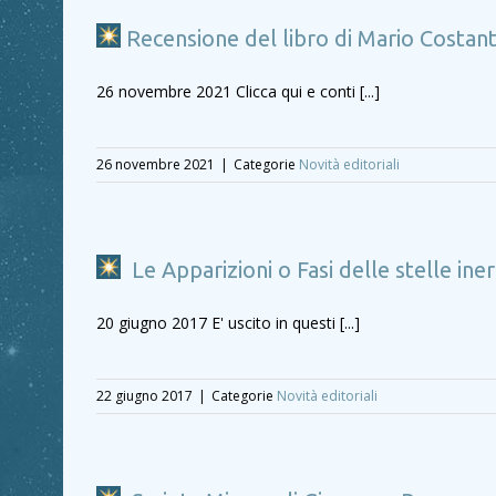
Recensione del libro di Mario Costan
26 novembre 2021 Clicca qui e conti [...]
26 novembre 2021
|
Categorie
Novità editoriali
Le Apparizioni o Fasi delle stelle in
20 giugno 2017 E' uscito in questi [...]
22 giugno 2017
|
Categorie
Novità editoriali