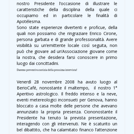
nostro Presidente l’occasione di illustrare le
caratteristiche della disciplina della quale ci
occupiamo ed in particolare le finalità di
Apotélesma.
Sono state esperienze divertenti e proficue, della
quali non possiamo che ringraziare Enrico Cirone,
persona garbata e di grande professionalità. Avere
visibilità su un’emittente locale così seguita, non
può che giovare ad un’Associazione giovane come
la nostra, che desidera farsi conoscere in primo
luogo dai concittadini.
Daremo preventiva notizia della prossima intervista!
Venerdì 28 novembre 2008 ha avuto luogo al
BerioCafé, nonostante il maltempo, il nostro 1°
Aperitivo astrologico. Il freddo intenso e la neve,
eventi metereologici inconsueti per Genova, hanno
bloccato a casa molte delle persone che avevano
annunziato la propria presenza. Ciononostante il
Presidente ha tenuto la prevista presentazione,
interagendo con gli intervenuti. Ne è scaturito un
bel dibattito, che ha calamitato financo l’attenzione