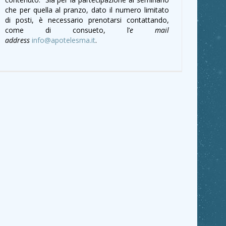
che per quella al pranzo, dato il numero limitato
di posti, è necessario prenotarsi contattando,
come di consueto, l’
e mail
address
info@apotelesma.it
.