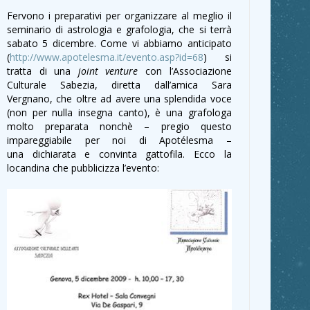
Fervono i preparativi per organizzare al meglio il
seminario di astrologia e grafologia, che si terrà
sabato 5 dicembre. Come vi abbiamo anticipato
(
http://www.apotelesma.it/evento.asp?id=68
) si
tratta di una
joint venture
con l’Associazione
Culturale Sabezia, diretta dall’amica Sara
Vergnano, che oltre ad avere una splendida voce
(non per nulla insegna canto), è una grafologa
molto preparata nonchè – pregio questo
impareggiabile per noi di Apotélesma –
una dichiarata e convinta gattofila. Ecco la
locandina che pubblicizza l’evento: