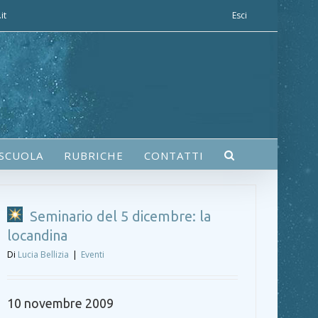
it
Esci
 SCUOLA
RUBRICHE
CONTATTI
Seminario del 5 dicembre: la
locandina
Di
Lucia Bellizia
|
Eventi
10 novembre 2009