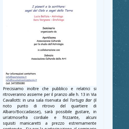
Precisiamo inoltre che pubblico e relatrici si
ritroveranno assieme per il pranzo alle h. 13 in Via
Cavallotti: in una sala riservata del
Tortuga Bar
(il
noto punto di ritrovo del quartiere di
Albaro/Boccadasse), sarà possibile gustare, in
un’atmosefra cordiale e frizzante, alcuni
squisiti manicaretti a prezzo estremamente
contenuto. Sia per la partecipazione al seminario