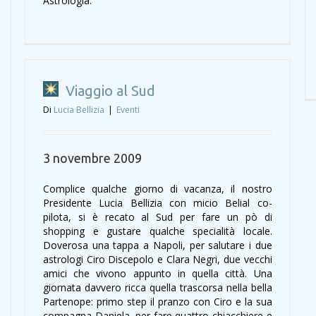
Astrologia.
Viaggio al Sud
Di
Lucia Bellizia
|
Eventi
3 novembre 2009
Complice qualche giorno di vacanza, il nostro
Presidente Lucia Bellizia con micio Belial co-
pilota, si è recato al Sud per fare un pò di
shopping e gustare qualche specialità locale.
Doverosa una tappa a Napoli, per salutare i due
astrologi Ciro Discepolo e Clara Negri, due vecchi
amici che vivono appunto in quella città. Una
giornata davvero ricca quella trascorsa nella bella
Partenope: primo step il pranzo con Ciro e la sua
compagna Daniela, per fare quattro chiacchiere e