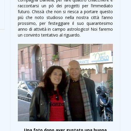
raccontarsi un pò dei progetti per l’immediato
futuro. Chissà che non si riesca a portare questo
più che noto studioso nella nostra città l’anno
prossimo, per festeggiare il suo quarantesimo
anno di attività in campo astrologico! Noi faremo
un convinto tentativo al riguardo.
Una foto dopo aver gustato una buona