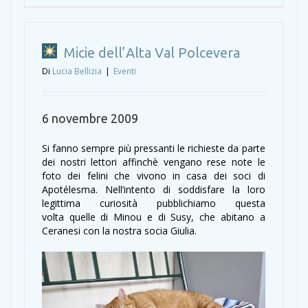
Micie dell’Alta Val Polcevera
Di
Lucia Bellizia
|
Eventi
6 novembre 2009
Si fanno sempre più pressanti le richieste da parte
dei nostri lettori affinchè vengano rese note le
foto dei felini che vivono in casa dei soci di
Apotélesma. Nell’intento di soddisfare la loro
legittima curiosità pubblichiamo questa
volta quelle di Minou e di Susy, che abitano a
Ceranesi con la nostra socia Giulia.