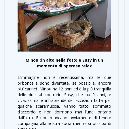
Minou (in alto nella foto) e Susy in un
momento di operoso relax
L’immagine non è recentissima, ma le due
birboncelle sono diventate, se possibile, ancora
piu’ carine! Minou ha 12 anni ed è la più tranquilla
delle due; al contrario Susy, che ha 9 anni, è
vivacissima e intraprendente. Eccezion fatta per
qualche scaramuccia, vanno tutto sommato
d’accordo e non dormono mai l’una lontano
dall’altra. E non mancano ovviamente di tenere
compagnia alla nostra socia mentre si occupa di