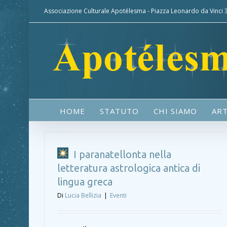
Associazione Culturale Apotélesma - Piazza Leonardo da Vinci
HOME
STATUTO
CHI SIAMO
ART
I paranatellonta nella
letteratura astrologica antica di
lingua greca
Di
Lucia Bellizia
|
Eventi