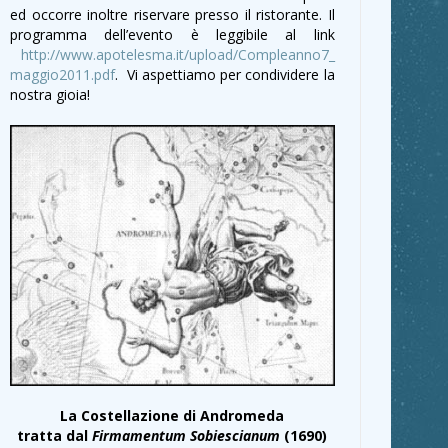
ed occorre inoltre riservare presso il ristorante. Il
programma dell’evento è leggibile al link
http://www.apotelesma.it/upload/Compleanno7_
maggio2011.pdf
. Vi aspettiamo per condividere la
nostra gioia!
La Costellazione di Andromeda
tratta dal
Firmamentum Sobiescianum
(1690)