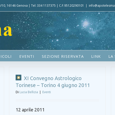
 3/10, 16146 Genova | Tel: 334 1137375 | C.F.95120290101
|
info@apotelesma.
ICOLI
EVENTI
SEZIONE RISERVATA
LINK
LA
XI Convegno Astrologico
Torinese – Torino 4 giugno 2011
Di
Lucia Bellizia
|
Eventi
12 aprile 2011