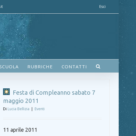
it
Esci
 SCUOLA
RUBRICHE
CONTATTI
Festa di Compleanno sabato 7
maggio 2011
Di
Lucia Bellizia
|
Eventi
11 aprile 2011