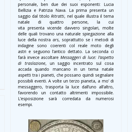
personale, ben due dei suoi esponenti: Lucia
Bellizia e Patrizia Nava. La prima presenta un
saggio dal titolo
Ritratti
, nel quale illustra il tema
natale di quattro persone, la cui
vita presenta vicende davvero singolari, molte
delle quali trovano una naturale spiegazione alla
luce della nostra
ars
, soprattutto se i metodi di
indagine sono coerenti col reale moto degli
astri e seguono l’antico dettato. La seconda ci
farà invece ascoltare
Messaggeri di luce: l’aspetto
di traslazione
, un saggio incentrato sul cosa
accada quando mancano in un tema natale
aspetti tra i pianeti, che possano quindi segnalare
possibili eventi. A volte un terzo pianeta, a mo’ di
messaggero, trasporta la luce dall’uno all’altro,
favorendo un contatto altrimenti impossibile.
L’esposizione sarà corredata da numerosi
esempi.