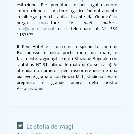
esitazione. Per prenotarsi e per ogni ulteriore
informazione di carattere logistico (pernottamento
in albergo per chi abita distante da Genova) si
prega contattare l’
e mail address
info@apotelesma.it
o di telefonare al N° 334
1137375.
Il Rex Hotel è situato nella splendida zona di
Boccadasse e dista pochi metri dal mare; è
facilmente raggiungibile dalla Stazione Brignole con
l’autobus N° 31 (ultima fermata di Corso Italia). Vi
attendiamo numerosi per trascorrere insieme una
piacevole giornata con Grazia Mirti, studiosa seria e
preparata e grande amica della nostra
Associazione.
La stella dei Magi