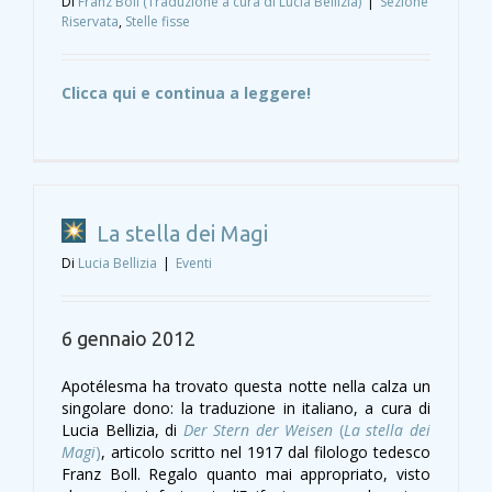
Di
Franz Boll (Traduzione a cura di Lucia Bellizia)
|
Sezione
Riservata
,
Stelle fisse
Clicca qui e continua a leggere!
La stella dei Magi
Di
Lucia Bellizia
|
Eventi
6 gennaio 2012
Apotélesma ha trovato questa notte nella calza un
singolare dono: la traduzione in italiano, a cura di
Lucia Bellizia, di
Der Stern der Weisen
(
La stella dei
Magi
)
, articolo scritto nel 1917 dal filologo tedesco
Franz Boll. Regalo quanto mai appropriato, visto