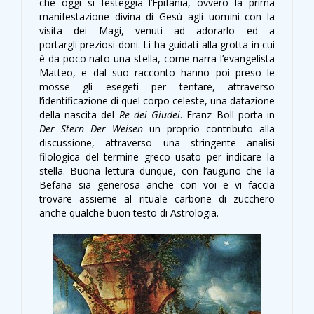
che oggi si festeggia l’Epifania, ovvero la prima
manifestazione divina di Gesù agli uomini con la
visita dei Magi, venuti ad adorarlo ed a
portargli preziosi doni. Li ha guidati alla grotta in cui
è da poco nato una stella, come narra l’evangelista
Matteo, e dal suo racconto hanno poi preso le
mosse gli esegeti per tentare, attraverso
l’identificazione di quel corpo celeste, una datazione
della nascita del
Re dei Giudei
. Franz Boll porta in
Der Stern Der Weisen
un proprio contributo alla
discussione, attraverso una stringente analisi
filologica del termine greco usato per indicare la
stella. Buona lettura dunque, con l’augurio che la
Befana sia generosa anche con voi e vi faccia
trovare assieme al rituale carbone di zucchero
anche qualche buon testo di Astrologia.