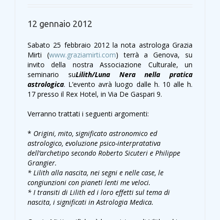
12 gennaio 2012
Sabato 25 febbraio 2012 la nota astrologa Grazia
Mirti (
www.graziamirti.com
) terrà a Genova, su
invito della nostra Associazione Culturale, un
seminario su
Lilith/Luna Nera nella pratica
astrologica
. L’evento avrà luogo dalle h. 10 alle h.
17 presso il Rex Hotel, in Via De Gaspari 9.
Verranno trattati i seguenti argomenti:
*
Origini, mito, significato astronomico ed
astrologico, evoluzione psico-interpratativa
dell’archetipo secondo Roberto Sicuteri e Philippe
Grangier.
* Lilith alla nascita, nei segni e nelle case, le
congiunzioni con pianeti lenti me veloci.
* I transiti di Lilith ed i loro effetti sul tema di
nascita, i significati in Astrologia Medica.