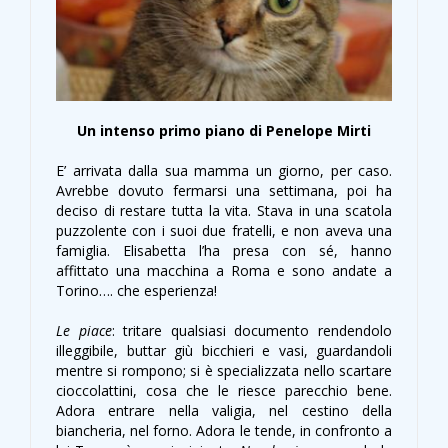
Un intenso primo piano di Penelope Mirti
E’ arrivata dalla sua mamma un giorno, per caso.
Avrebbe dovuto fermarsi una settimana, poi ha
deciso di restare tutta la vita. Stava in una scatola
puzzolente con i suoi due fratelli, e non aveva una
famiglia. Elisabetta l’ha presa con sé, hanno
affittato una macchina a Roma e sono andate a
Torino…. che esperienza!
Le piace
: tritare qualsiasi documento rendendolo
illeggibile, buttar giù bicchieri e vasi, guardandoli
mentre si rompono; si è specializzata nello scartare
cioccolattini, cosa che le riesce parecchio bene.
Adora entrare nella valigia, nel cestino della
biancheria, nel forno. Adora le tende, in confronto a