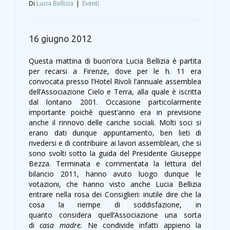
Di
Lucia Bellizia
|
Eventi
16 giugno 2012
Questa mattina di buon’ora Lucia Bellizia è partita
per recarsi a Firenze, dove per le h. 11 era
convocata presso l’Hotel Rivoli l’annuale assemblea
dell’Associazione Cielo e Terra, alla quale è iscritta
dal lontano 2001. Occasione particolarmente
importante poichè quest’anno era in previsione
anche il rinnovo delle cariche sociali. Molti soci si
erano dati dunque appuntamento, ben lieti di
rivedersi e di contribuire ai lavori assembleari, che si
sono svolti sotto la guida del Presidente Giuseppe
Bezza. Terminata e commentata la lettura del
bilancio 2011, hanno avuto luogo dunque le
votazioni, che hanno visto anche Lucia Bellizia
entrare nella rosa dei Consiglieri: inutile dire che la
cosa la riempe di soddisfazione, in
quanto considera quell’Associazione una sorta
di
casa madre.
Ne condivide infatti appieno la