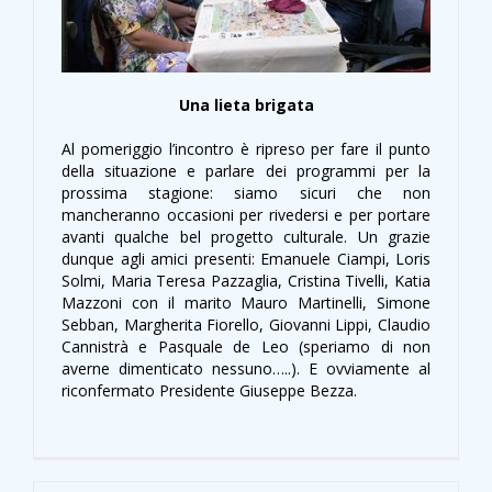
Una lieta brigata
Al pomeriggio l’incontro è ripreso per fare il punto
della situazione e parlare dei programmi per la
prossima stagione: siamo sicuri che non
mancheranno occasioni per rivedersi e per portare
avanti qualche bel progetto culturale. Un grazie
dunque agli amici presenti: Emanuele Ciampi, Loris
Solmi, Maria Teresa Pazzaglia, Cristina Tivelli, Katia
Mazzoni con il marito Mauro Martinelli, Simone
Sebban, Margherita Fiorello, Giovanni Lippi, Claudio
Cannistrà e Pasquale de Leo (speriamo di non
averne dimenticato nessuno…..). E ovviamente al
riconfermato Presidente Giuseppe Bezza.