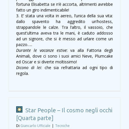
fortuna Elisabetta se n’è accorta, altrimenti avrebbe
fatto un giro indimenticabile!
3. E’ stata una volta in aereo, l’unica della sua vita:
dallo spavento ha aggredito un’hostess,
strappandole le calze. Tra l’altro, il vassoio, che
quest’ultima aveva tra le mani, è caduto addosso
ad un signore, che si è messo ad urlare come un
pazzo…..
Durante le vacanze estive
: va alla Fattoria degli
Animali, dove ci sono i suoi amici Neve, Plumcake
ed Oscar e si diverte moltissimo!
Dicono di lei
: che sia refrattaria ad ogni tipo di
regola.
Star People – Il cosmo negli occhi
[Quarta parte]
Di
Giancarlo Ufficiale
|
Tecniche