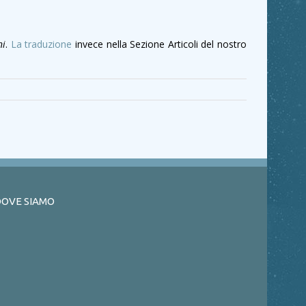
ni
.
La traduzione
invece nella Sezione Articoli del nostro
OVE SIAMO