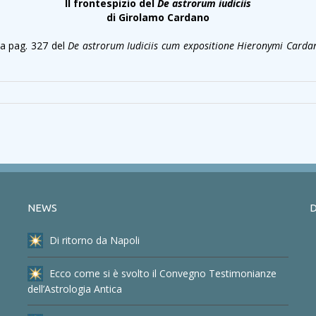
Il frontespizio del
De astrorum iudiciis
di Girolamo Cardano
 a pag. 327 del
De astrorum Iudiciis cum expositione Hieronymi Carda
NEWS
D
Di ritorno da Napoli
Ecco come si è svolto il Convegno Testimonianze
dell’Astrologia Antica