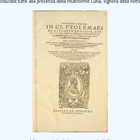
ducibili tutte alla presenza della multiforme Luna, signora della notte