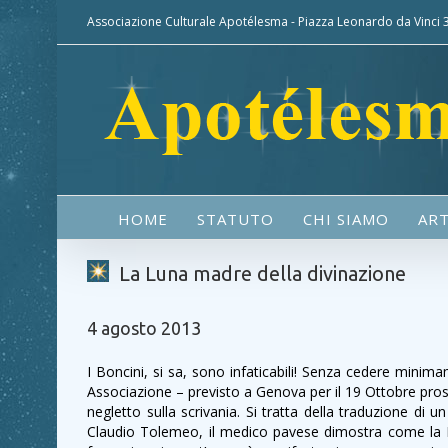
Associazione Culturale Apotélesma - Piazza Leonardo da Vinci
HOME
STATUTO
CHI SIAMO
ART
La Luna madre della divinazione
4 agosto 2013
I Boncini, si sa, sono infaticabili! Senza cedere mini
Associazione – previsto a Genova per il 19 Ottobre pros
negletto sulla scrivania. Si tratta della traduzione d
Claudio Tolemeo, il medico pavese dimostra come la L