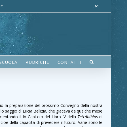
it
Esci
 SCUOLA
RUBRICHE
CONTATTI
glio la preparazione del prossimo Convegno della nostra
lo saggio di Lucia Bellizia, che giaceva da qualche mese
entando il IV Capitolo del Libro IV della
Tetrábiblos
di
cioè della capacità di prevedere il futuro. Varie sono le