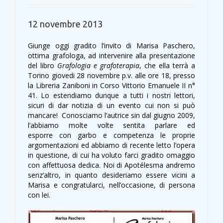
12 novembre 2013
Giunge oggi gradito l’invito di Marisa Paschero,
ottima grafologa, ad intervenire alla presentazione
del libro
Grafologia e grafoterapia
, che ella terrà a
Torino giovedi 28 novembre p.v. alle ore 18, presso
la Libreria Zaniboni in Corso Vittorio Emanuele II n°
41. Lo estendiamo dunque a tutti i nostri lettori,
sicuri di dar notizia di un evento cui non si può
mancare! Conosciamo l’autrice sin dal giugno 2009,
l’abbiamo molte volte sentita parlare ed
esporre con garbo e competenza le proprie
argomentazioni ed abbiamo di recente letto l’opera
in questione, di cui ha voluto farci gradito omaggio
con affettuosa dedica. Noi di Apotélesma andremo
senz’altro, in quanto desideriamo essere vicini a
Marisa e congratularci, nell’occasione, di persona
con lei.