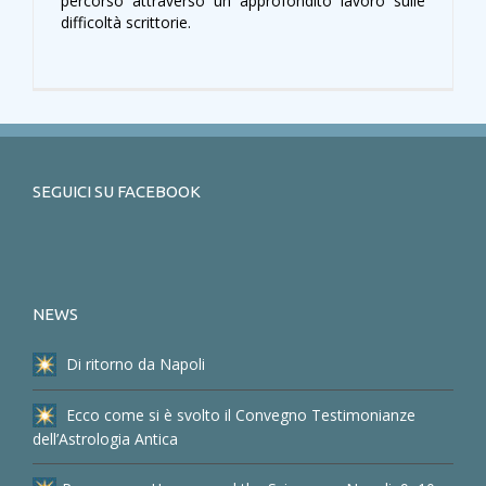
percorso attraverso un approfondito lavoro sulle
difficoltà scrittorie.
SEGUICI SU FACEBOOK
NEWS
Di ritorno da Napoli
Ecco come si è svolto il Convegno Testimonianze
dell’Astrologia Antica