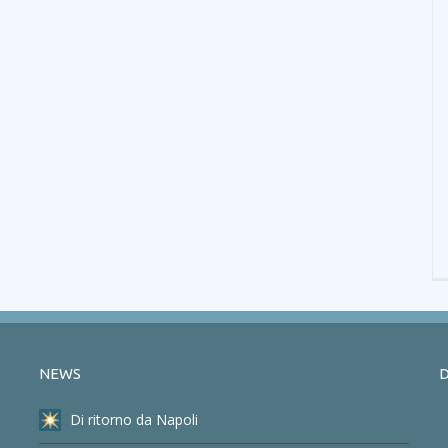
NEWS
D
Di ritorno da Napoli