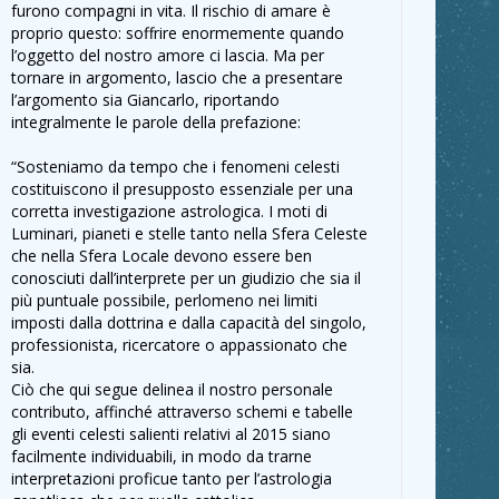
furono compagni in vita. Il rischio di amare è
proprio questo: soffrire enormemente quando
l’oggetto del nostro amore ci lascia. Ma per
tornare in argomento, lascio che a presentare
l’argomento sia Giancarlo, riportando
integralmente le parole della prefazione:
“Sosteniamo da tempo che i fenomeni celesti
costituiscono il presupposto essenziale per una
corretta investigazione astrologica. I moti di
Luminari, pianeti e stelle tanto nella Sfera Celeste
che nella Sfera Locale devono essere ben
conosciuti dall’interprete per un giudizio che sia il
più puntuale possibile, perlomeno nei limiti
imposti dalla dottrina e dalla capacità del singolo,
professionista, ricercatore o appassionato che
sia.
Ciò che qui segue delinea il nostro personale
contributo, affinché attraverso schemi e tabelle
gli eventi celesti salienti relativi al 2015 siano
facilmente individuabili, in modo da trarne
interpretazioni proficue tanto per l’astrologia