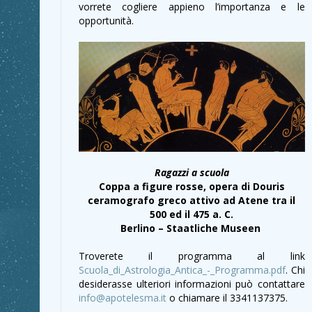
vorrete cogliere appieno l’importanza e le
opportunità.
Ragazzi a scuola
Coppa a figure rosse, opera di Douris
ceramografo greco attivo ad Atene tra il
500 ed il 475 a. C.
Berlino – Staatliche Museen
Troverete il programma al link
Scuola_di_Astrologia_Antica_-_Programma.pdf
. Chi
desiderasse ulteriori informazioni può contattare
info@apotelesma.it
o chiamare il 3341137375.