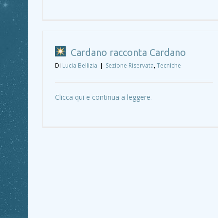
Cardano racconta Cardano
Di
Lucia Bellizia
|
Sezione Riservata
,
Tecniche
Clicca qui e continua a leggere.