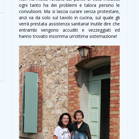
ogni tanto ha dei problemi e talora persino le
convulsioni. Ma si lascia curare senza protestare,
anzi va da solo sul tavolo in cucina, sul quale gli
verrà prestata assistenza sanitaria! Inutile dire che
entrambi vengono accuditi e vezzeggiati ed
hanno trovato insomma un’ottima sistemazione!