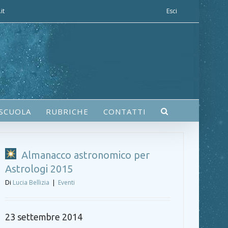
it
Esci
 SCUOLA
RUBRICHE
CONTATTI
Almanacco astronomico per
Astrologi 2015
Di
Lucia Bellizia
|
Eventi
23 settembre 2014