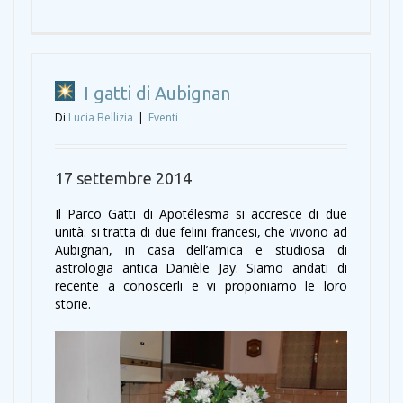
I gatti di Aubignan
Di
Lucia Bellizia
|
Eventi
17 settembre 2014
Il Parco Gatti di Apotélesma si accresce di due
unità: si tratta di due felini francesi, che vivono ad
Aubignan, in casa dell’amica e studiosa di
astrologia antica Danièle Jay. Siamo andati di
recente a conoscerli e vi proponiamo le loro
storie.