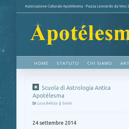
Associazione Culturale Apotélesma - Piazza Leonardo da Vinci
HOME
STATUTO
CHI SIAMO
ART
Scuola di Astrologia Antica
Apotélesma
Di
Lucia Bellizia
|
Eventi
24 settembre 2014