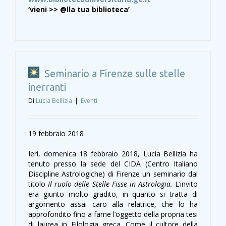
‘vieni >> @lla tua biblioteca’
Seminario a Firenze sulle stelle
inerranti
Di
Lucia Bellizia
|
Eventi
19 febbraio 2018
Ieri, domenica 18 febbraio 2018, Lucia Bellizia ha
tenuto presso la sede del CIDA (Centro Italiano
Discipline Astrologiche) di Firenze un seminario dal
titolo
Il ruolo delle Stelle Fisse in Astrologia
.
L’invito
era giunto molto gradito, in quanto si tratta di
argomento assai caro alla relatrice, che lo ha
approfondito fino a farne l’oggetto della propria tesi
di laurea in Filologia greca. Come il cultore della