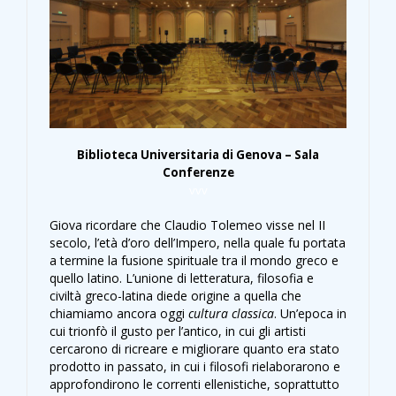
Biblioteca Universitaria di Genova – Sala
Conferenze
vvv
Giova ricordare che Claudio Tolemeo visse nel II
secolo, l’età d’oro dell’Impero, nella quale fu portata
a termine la fusione spirituale tra il mondo greco e
quello latino. L’unione di letteratura, filosofia e
civiltà greco-latina diede origine a quella che
chiamiamo ancora oggi
cultura
classica
. Un’epoca in
cui trionfò il gusto per l’antico, in cui gli artisti
cercarono di ricreare e migliorare quanto era stato
prodotto in passato, in cui i filosofi rielaborarono e
approfondirono le correnti ellenistiche, soprattutto