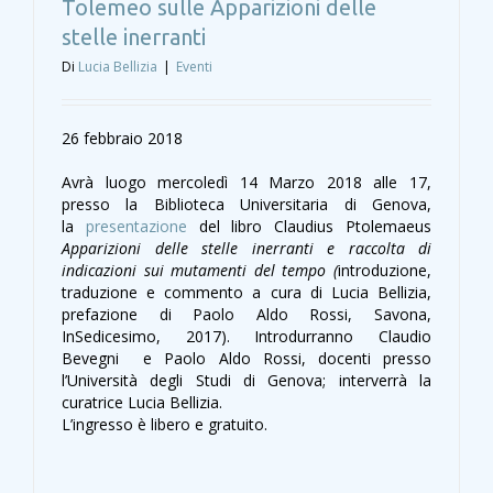
Tolemeo sulle Apparizioni delle
stelle inerranti
Di
Lucia Bellizia
|
Eventi
26 febbraio 2018
Avrà luogo mercoledì 14 Marzo 2018 alle 17,
presso la Biblioteca Universitaria di Genova,
la
presentazione
del libro Claudius Ptolemaeus
Apparizioni delle stelle inerranti e
raccolta di
indicazioni sui mutamenti del tempo (
introduzione,
traduzione e commento a cura di Lucia Bellizia,
prefazione di Paolo Aldo Rossi, Savona,
InSedicesimo, 2017). Introdurranno Claudio
Bevegni e Paolo Aldo Rossi, docenti presso
l’Università degli Studi di Genova; interverrà la
curatrice Lucia Bellizia.
L’ingresso è libero e gratuito.