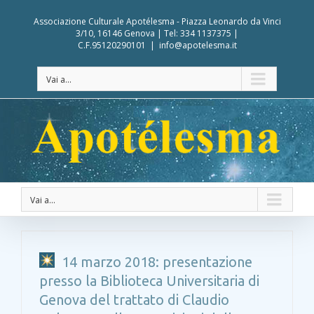
Associazione Culturale Apotélesma - Piazza Leonardo da Vinci
3/10, 16146 Genova | Tel: 334 1137375 |
C.F.95120290101
|
info@apotelesma.it
Vai a...
Vai a...
14 marzo 2018: presentazione
presso la Biblioteca Universitaria di
Genova del trattato di Claudio