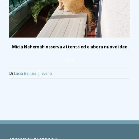
Micia Nahemah osserva attenta ed elabora nuove idee
vvv
Di
Lucia Bellizia
|
Eventi