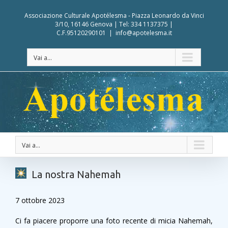
Associazione Culturale Apotélesma - Piazza Leonardo da Vinci
3/10, 16146 Genova | Tel: 334 1137375 |
C.F.95120290101
|
info@apotelesma.it
Vai a...
Vai a...
La nostra Nahemah
7 ottobre 2023
Ci fa piacere proporre una foto recente di micia Nahemah,