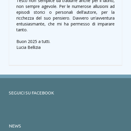
Testo non semplice da tradurre anche per il latino,
non sempre agevole. Per le numerose allusioni ad
episodi storici o personali dell’autore, per la
ricchezza del suo pensiero. Davvero un’avventura
entusiasmante, che mi ha permesso di imparare
tanto.
Buon 2025 a tutti.
Lucia Bellizia
SEGUICI SU FACEBOOK
NEWS