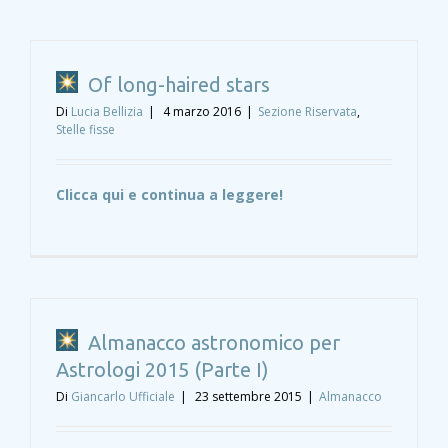
Of long-haired stars
Di
Lucia Bellizia
|
4 marzo 2016
|
Sezione Riservata
,
Stelle fisse
Clicca qui e continua a leggere!
Almanacco astronomico per
Astrologi 2015 (Parte I)
Di
Giancarlo Ufficiale
|
23 settembre 2015
|
Almanacco