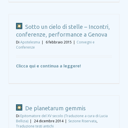
Sotto un cielo di stelle – Incontri,
conferenze, performance a Genova
Di
Apotelesma
|
6 febbraio 2015
|
Convegni e
Conferenze
Clicca qui e continua a leggere!
De planetarum gemmis
Di
Epitomatore del XV secolo (Traduzione a cura di Lucia
Bellizia)
|
24 dicembre 2014
|
Sezione Riservata
,
Traduzione testi antichi