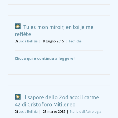
Tu es mon miroir, en toi je me
reflète
Di
Lucia Bellizia
|
9 giugno 2015
|
Tecniche
Clicca qui e continua a leggere!
Il sapore dello Zodiaco: il carme
42 di Cristoforo Mitileneo
Di
Lucia Bellizia
|
23 marzo 2015
|
Storia dell'Astrologia