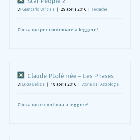
Star People 2
Di
Giancarlo Ufficiale
|
29 aprile 2016
|
Tecniche
Clicca qui per continuare a leggere!
Claude Ptolémée – Les Phases
Di
Lucia Bellizia
|
18 aprile 2016
|
Storia dell'Astrologia
Clicca qui e continua a leggere!