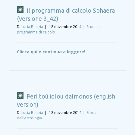
Il programma di calcolo Sphaera
(versione 3_42)
Di
Lucia Bellizia
|
18 novembre 2014
|
Scuola e
programma di calcolo
Clicca qui e continua a leggere!
Perì toû idíou daímonos (english
version)
Di
Lucia Bellizia
|
18 novembre 2014
|
Storia
dell'Astrologia