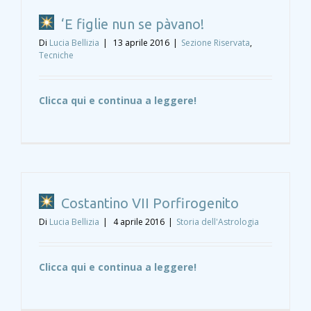
‘E figlie nun se pàvano!
Di
Lucia Bellizia
|
13 aprile 2016
|
Sezione Riservata
,
Tecniche
Clicca qui e continua a leggere!
Costantino VII Porfirogenito
Di
Lucia Bellizia
|
4 aprile 2016
|
Storia dell'Astrologia
Clicca qui e continua a leggere!