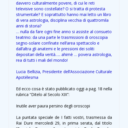
davvero culturalmente povere, di cui le reti
televisive sono costellate? O si tratta di protesta
strumentale? E soprattutto hanno mai letto un libro
di vera astrologia, disciplina vecchia di quattromila
anni di storia?
… nulla da fare ogni fine anno si assiste al consueto
teatrino: da una parte le trasmissioni di oroscopia
segno-solare confinate nell’area spettacolo e
dall’altra gli anatemi e le pressioni dei soliti
depositari della verità….. ahimè … povera astrologia,
rea di tutti i mali del mondo!
Lucia Bellizia, Presidente dell’Associazione Culturale
Apotélesma
Ed ecco cosa è stato pubblicato oggi a pag. 18 nella
rubrica “Ditelo al Secolo XIX”:
Inutile aver paura persino degli oroscopi
La puntata speciale de I fatti vostri, trasmessa da
Rai Dure mercoledi 29, in prima serata, dal titolo