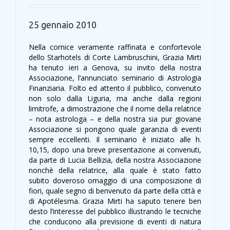
25 gennaio 2010
Nella cornice veramente raffinata e confortevole
dello Starhotels di Corte Lambruschini, Grazia Mirti
ha tenuto ieri a Genova, su invito della nostra
Associazione, l’annunciato seminario di Astrologia
Finanziaria. Folto ed attento il pubblico, convenuto
non solo dalla Liguria, ma anche dalla regioni
limitrofe, a dimostrazione che il nome della relatrice
– nota astrologa – e della nostra sia pur giovane
Associazione si pongono quale garanzia di eventi
sempre eccellenti. Il seminario è iniziato alle h.
10,15, dopo una breve presentazione ai convenuti,
da parte di Lucia Bellizia, della nostra Associazione
nonchè della relatrice, alla quale è stato fatto
subito doveroso omaggio di una composizione di
fiori, quale segno di benvenuto da parte della città e
di Apotélesma. Grazia Mirti ha saputo tenere ben
desto l’interesse del pubblico illustrando le tecniche
che conducono alla previsione di eventi di natura