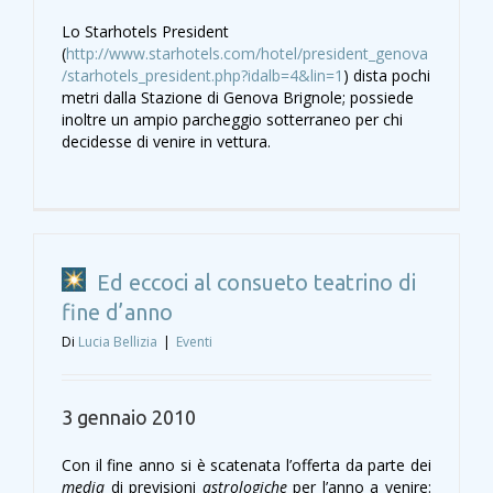
Lo Starhotels President
(
http://www.starhotels.com/hotel/president_genova
/starhotels_president.php?idalb=4&lin=1
) dista pochi
metri dalla Stazione di Genova Brignole; possiede
inoltre un ampio parcheggio sotterraneo per chi
decidesse di venire in vettura.
Ed eccoci al consueto teatrino di
fine d’anno
Di
Lucia Bellizia
|
Eventi
3 gennaio 2010
Con il fine anno si è scatenata l’offerta da parte dei
media
di previsioni
astrologiche
per l’anno a venire: