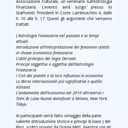
Associazione Culturale, un seminario sull’Astrologia
Finanziaria. L’evento avrà luogo presso lo
Starhotels President in Corte Lambruschini 4, dalle
h. 10 alle h. 17. Questi gli argomenti che verranno
trattati:
L’Astrologia Finanziaria nel passato e ai tempi
attuali
Introduzione all’interpretazione dei fenomeni celesti
in chiave economico finanziaria
L’utile principio dei Segni Derivati
Principi soggettivi e oggettivi dell’Astrologia
Finanziaria
I Cicli dei pianeti e la loro influenza in economia
Le Borse Internazionali più significative e quella
italiana
L’andamento dell’economia nel 2010 attraverso i
Temi di Luna Nuova domificati a Milano, New York,
Tokyo.
Ai partecipanti verrà fatto omaggio della parte
saliente (introduzione storica e principi di base ) del
libro, scritto proprio da Grazia Mirti,
Investire con gli