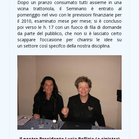
Dopo un pranzo consumato tutti assieme in una
vicina trattoriola, il Seminario è entrato al
pomeriggio nel vivo con le previsioni finanziarie per
il 2010, esaminato mese per mese; si è concluso
poi verso le h. 17 con un fuoco di fila di domande
da parte del pubblico, che non si è lasciato certo
scappare l’occasione per chiarirsi le idee su
un settore così specifco della nostra disciplina.
Il nostro Presidente Lucia Bellizia (a sinistra)