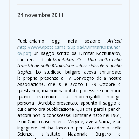
24 novembre 2011
Pubblichiamo oggi nella sezione
Articoli
(
http://www.apotelesma.it/upload/DimitarKozhuhar
ov.pdf)
un saggio scritto da Dimitar Kozhuharov,
che reca il titolo
Mumtahan ZIj –
Una svolta nella
transizione dalla Rivoluzione solare siderale a quella
tropica
. Lo studioso bulgaro aveva annunciato
la propria presenza al IV Convegno della nostra
Associazione, che si è svolto il 29 Ottobre di
quest’anno, ma non ha potuto poi essere con noi in
quanto trattenuto da improrogabili impegni
personali. Avrebbe presentato appunto il saggio di
cui diamo ora pubblicazione. Qualche parola per chi
ancora non lo conoscesse: Dimitar è nato nel 1961,
è un Cancro ascendente Vergine, vive a Varna; è un
ingegnere ed ha lavorato per l’Accademia delle
Scienze, all’Istituto Nazionale Bulgaro di