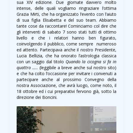
sua XIV edizione. Due giornate davvero molto
intense, delle quali vogliamo ringraziare l’ottima
Grazia Mirti, che ha organizzato l’evento con l’aiuto
di sua figlia Elisabetta e del suo team. Abbiamo
tante cose da raccontare! Cominciamo col dire che
gli interventi di sabato 7 sono stati tutti di ottimo
livello e che i relatori hanno ben figurato,
coinvolgendo il pubblico, come sempre numeroso
ed attento. Partecipava anche il nostro Presidente,
Lucia Bellizia, che ha onorato l’astrologia classica
con un saggio dal titolo
Quando la cicogna si fa in
quattro …..
(leggibile a breve anche sul nostro sito)
e che ha colto l’occasione per invitare i convenuti a
partecipare anche al prossimo Convegno della
nostra Associazione, che avrà luogo, come noto, il
18 ottobre ed i cui preparativi fervono già, sotto la
direzione dei Boncini.