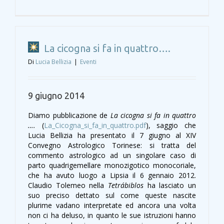
La cicogna si fa in quattro….
Di
Lucia Bellizia
|
Eventi
9 giugno 2014
Diamo pubblicazione de
La cicogna si fa in quattro
….
(
La_Cicogna_si_fa_in_quattro.pdf
), saggio che
Lucia Bellizia ha presentato il 7 giugno al XIV
Convegno Astrologico Torinese: si tratta del
commento astrologico ad un singolare caso di
parto quadrigemellare monozigotico monocoriale,
che ha avuto luogo a Lipsia il 6 gennaio 2012.
Claudio Tolemeo nella
Tetrábiblos
ha lasciato un
suo preciso dettato sul come queste nascite
plurime vadano interpretate ed ancora una volta
non ci ha deluso, in quanto le sue istruzioni hanno