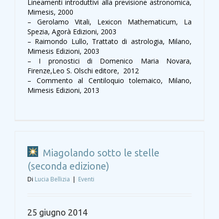
Lineamenti introduttivi alla previsione astronomica,
Mimesis, 2000
– Gerolamo Vitali, Lexicon Mathematicum, La
Spezia, Agorà Edizioni, 2003
– Raimondo Lullo, Trattato di astrologia, Milano,
Mimesis Edizioni, 2003
– I pronostici di Domenico Maria Novara,
Firenze,Leo S. Olschi editore, 2012
– Commento al Centiloquio tolemaico, Milano,
Mimesis Edizioni, 2013
Miagolando sotto le stelle
(seconda edizione)
Di
Lucia Bellizia
|
Eventi
25 giugno 2014