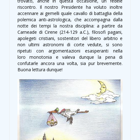
trovato, anche in questa occasione, un fedele
riscontro. Il nostro Presidente ha voluto inoltre
accennare ai gemelli quale cavallo di battaglia della
polemica anti-astrologica, che accompagna dalla
notte dei tempi la nostra disciplina: a partire da
Carneade di Cirene (214-129 a.C.), filosofi pagani,
apolegeti cristiani, sostenitori del libero arbitrio e
non ultimi astronomi di corte vedute, si sono
ripetuti con argomentazioni esasperanti nella
loro monotonia e valeva dunque la pena di
confutarle ancora una volta, sia pur brevemente.
Buona lettura dunque!