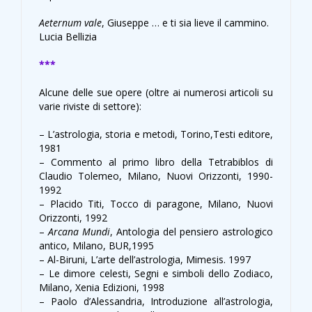
Aeternum vale
, Giuseppe … e ti sia lieve il cammino.
Lucia Bellizia
***
Alcune delle sue opere (oltre ai numerosi articoli su
varie riviste di settore):
– L’astrologia, storia e metodi, Torino,Testi editore,
1981
– Commento al primo libro della Tetrabiblos di
Claudio Tolemeo, Milano, Nuovi Orizzonti, 1990-
1992
– Placido Titi, Tocco di paragone, Milano, Nuovi
Orizzonti, 1992
–
Arcana Mundi
, Antologia del pensiero astrologico
antico, Milano, BUR,1995
– Al-Biruni, L’arte dell’astrologia, Mimesis. 1997
– Le dimore celesti, Segni e simboli dello Zodiaco,
Milano, Xenia Edizioni, 1998
– Paolo d’Alessandria, Introduzione all’astrologia,