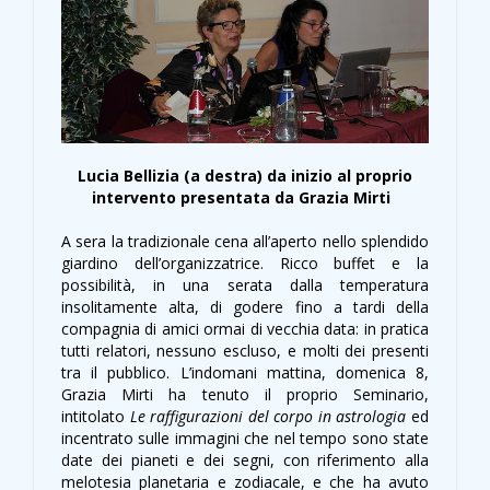
Lucia Bellizia (a destra) da inizio al proprio
intervento presentata da Grazia Mirti
A sera la tradizionale cena all’aperto nello splendido
giardino dell’organizzatrice. Ricco buffet e la
possibilità, in una serata dalla temperatura
insolitamente alta, di godere fino a tardi della
compagnia di amici ormai di vecchia data: in pratica
tutti relatori, nessuno escluso, e molti dei presenti
tra il pubblico. L’indomani mattina, domenica 8,
Grazia Mirti ha tenuto il proprio Seminario,
intitolato
Le raffigurazioni del corpo in astrologia
ed
incentrato sulle immagini che nel tempo sono state
date dei pianeti e dei segni, con riferimento alla
melotesia planetaria e zodiacale, e che ha avuto