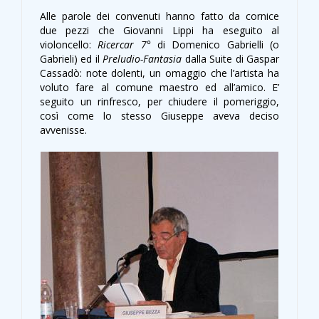
Alle parole dei convenuti hanno fatto da cornice
due pezzi che Giovanni Lippi ha eseguito al
violoncello:
Ricercar 7°
di Domenico Gabrielli (o
Gabrieli) ed il
Preludio-Fantasia
dalla Suite di Gaspar
Cassadò: note dolenti, un omaggio che l’artista ha
voluto fare al comune maestro ed all’amico. E’
seguito un rinfresco, per chiudere il pomeriggio,
così come lo stesso Giuseppe aveva deciso
avvenisse.