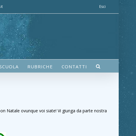
it
Esci
 SCUOLA
RUBRICHE
CONTATTI
 buon Natale ovunque voi siate! Vi giunga da parte nostra