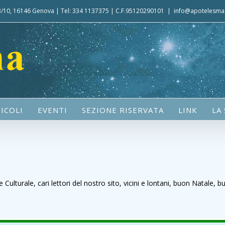
 3/10, 16146 Genova | Tel: 334 1137375 | C.F.95120290101
|
info@apotelesma.
ICOLI
EVENTI
SEZIONE RISERVATA
LINK
LA
 Culturale, cari lettori del nostro sito, vicini e lontani, buon Natale,