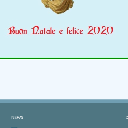
NEWS
D