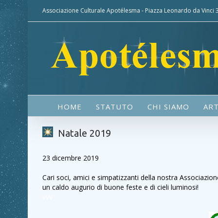
Associazione Culturale Apotélesma - Piazza Leonardo da Vinci
HOME
STATUTO
CHI SIAMO
ART
Natale 2019
23 dicembre 2019
Cari soci, amici e simpatizzanti della nostra Associazione
un caldo augurio di buone feste e di cieli luminosi!
vvv