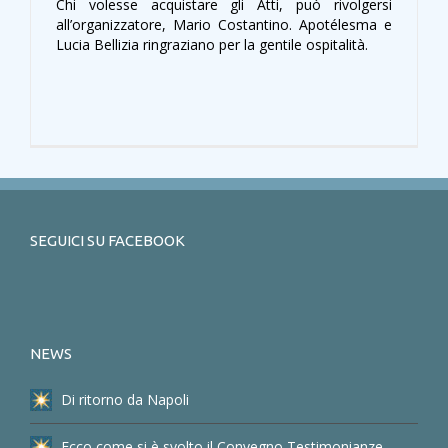
Chi volesse acquistare gli Atti, può rivolgersi
all’organizzatore, Mario Costantino. Apotélesma e
Lucia Bellizia ringraziano per la gentile ospitalità.
SEGUICI SU FACEBOOK
NEWS
Di ritorno da Napoli
Ecco come si è svolto il Convegno Testimonianze