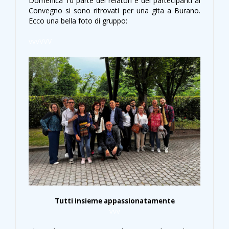
Domenica 10 parte dei relatori e dei partecipanti al
Convegno si sono ritrovati per una gita a Burano.
Ecco una bella foto di gruppo:
vvv
VVV
Tutti insieme appassionatamente
vvv