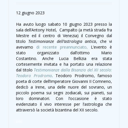
12 giugno 2023
Ha avuto luogo sabato 10 giugno 2023 presso la
sala dell’Antony Hotel, Campalto (a metà strada fra
Mestre ed il centro di Venezia) il Convegno dal
titolo
Testimonianze dell’astrologia antica
, che vi
avevamo
di recente preannunciato
. L’evento è
stato organizzato dall’ottimo Mario
Costantino. Anche Lucia Bellizia era stata
cortesemente invitata e ha portato una relazione
dal titolo
Testimonianze dalla Bisanzio del XII secolo:
Teodoro Prodromo
. Teodoro Prodromo, famoso
poeta di corte dell’imperatore Giovanni II Comneno,
dedicò a Irene, una delle nuore del sovrano, un
piccolo poema sui segni zodiacali, sui pianeti, sui
loro dominatori. Con l’occasione è stato
evidenziato il vivo interesse per l’astrologia che
attraversò la società bizantina del XII secolo.
vvv