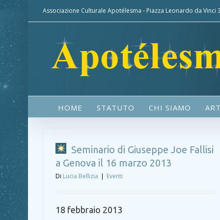
Associazione Culturale Apotélesma - Piazza Leonardo da Vinci
HOME
STATUTO
CHI SIAMO
ART
Seminario di Giuseppe Joe Fallisi
a Genova il 16 marzo 2013
Di
Lucia Bellizia
|
Eventi
18 febbraio 2013