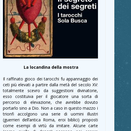
La locandina della mostra
Il raffinato gioco dei tarocchi fu appannaggio dei
ceti più elevati a partire dalla metà del secolo XV:
totalmente scevro da suggestioni divinatorie,
esso costituiva per il giocatore una sorta di
percorso di elevazione, che avrebbe dovuto
portarlo sino a Dio. Non a caso in questo mazzo i
trionfi accolgono una serie di uomini illustri
(guerrieri dell’antica Roma, eroi biblici) proposti
come esempi di virtù da imitare. Alcune carte