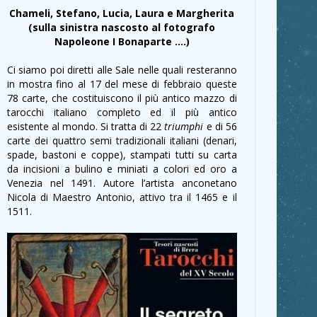
Chameli, Stefano, Lucia, Laura e Margherita
(sulla sinistra nascosto al fotografo
Napoleone I Bonaparte ….)
Ci siamo poi diretti alle Sale nelle quali resteranno
in mostra fino al 17 del mese di febbraio queste
78 carte, che costituiscono il più antico mazzo di
tarocchi italiano completo ed il più antico
esistente al mondo. Si tratta di 22
triumphi
e di 56
carte dei quattro semi tradizionali italiani (denari,
spade, bastoni e coppe), stampati tutti su carta
da incisioni a bulino e miniati a colori ed oro a
Venezia nel 1491. Autore l’artista anconetano
Nicola di Maestro Antonio, attivo tra il 1465 e il
1511.