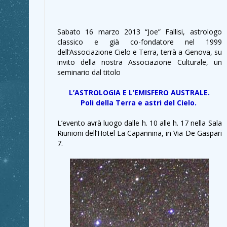
Sabato 16 marzo 2013 “Joe” Fallisi, astrologo
classico e già co-fondatore nel 1999
dell’Associazione Cielo e Terra, terrà a Genova, su
invito della nostra Associazione Culturale, un
seminario dal titolo
L’ASTROLOGIA E L’EMISFERO AUSTRALE.
Poli della Terra e astri del Cielo.
L’evento avrà luogo dalle h. 10 alle h. 17 nella Sala
Riunioni dell’Hotel La Capannina, in Via De Gaspari
7.