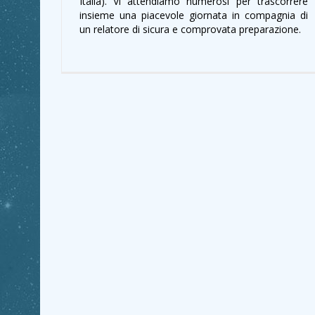
Italia). Vi attendiamo numerosi per trascorrere
insieme una piacevole giornata in compagnia di
un relatore di sicura e comprovata preparazione.