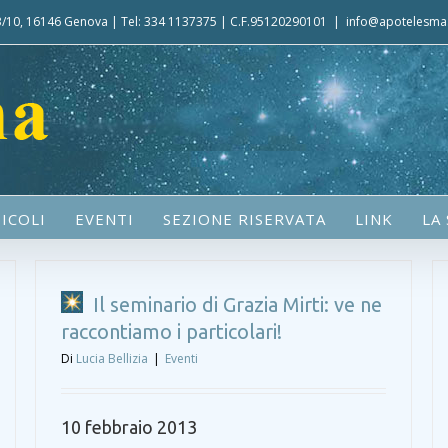
 3/10, 16146 Genova | Tel: 334 1137375 | C.F.95120290101
|
info@apotelesma.
ICOLI
EVENTI
SEZIONE RISERVATA
LINK
LA
Il seminario di Grazia Mirti: ve ne
raccontiamo i particolari!
Di
Lucia Bellizia
|
Eventi
10 febbraio 2013