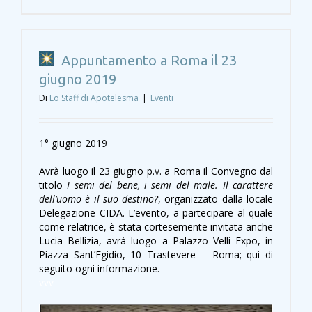
Appuntamento a Roma il 23
giugno 2019
Di
Lo Staff di Apotelesma
|
Eventi
1° giugno 2019
Avrà luogo il 23 giugno p.v. a Roma il Convegno dal
titolo
I semi del bene, i semi del male. Il carattere
dell’uomo è il suo destino?
, organizzato dalla locale
Delegazione CIDA. L’evento, a partecipare al quale
come relatrice, è stata cortesemente invitata anche
Lucia Bellizia, avrà luogo a Palazzo Velli Expo, in
Piazza Sant’Egidio, 10 Trastevere – Roma; qui di
seguito ogni informazione.
vvv