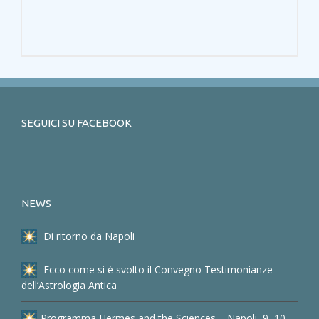
SEGUICI SU FACEBOOK
NEWS
Di ritorno da Napoli
Ecco come si è svolto il Convegno Testimonianze
dell’Astrologia Antica
Programma Hermes and the Sciences – Napoli, 9, 10,