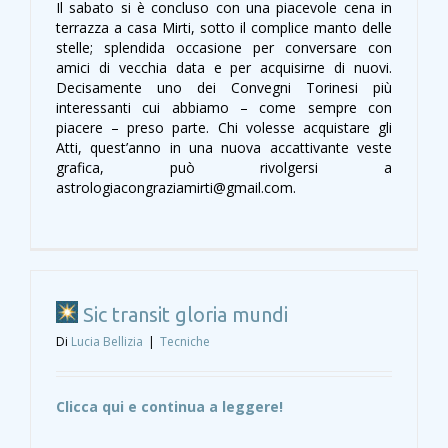
Il sabato si è concluso con una piacevole cena in
terrazza a casa Mirti, sotto il complice manto delle
stelle; splendida occasione per conversare con
amici di vecchia data e per acquisirne di nuovi.
Decisamente uno dei Convegni Torinesi più
interessanti cui abbiamo – come sempre con
piacere – preso parte. Chi volesse acquistare gli
Atti, quest’anno in una nuova accattivante veste
grafica, può rivolgersi a
astrologiacongraziamirti@gmail.com.
Sic transit gloria mundi
Di
Lucia Bellizia
|
Tecniche
Clicca qui e continua a leggere!