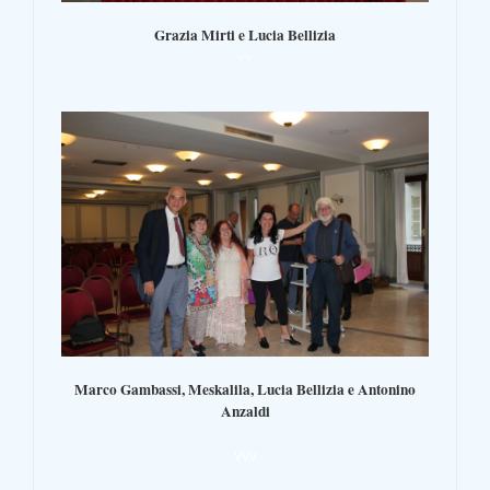
Grazia Mirti e Lucia Bellizia
vv
Marco Gambassi, Meskalila, Lucia Bellizia e Antonino
Anzaldi
vvv