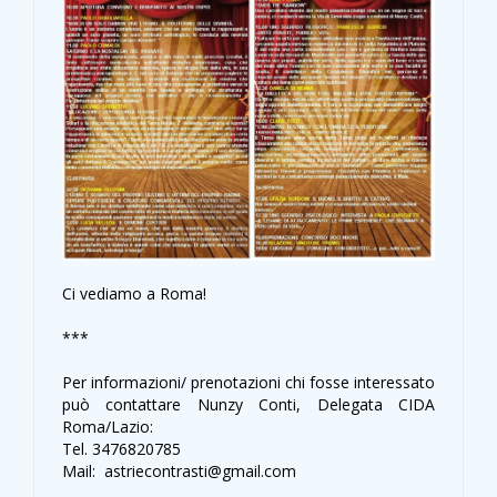
Ci vediamo a Roma!
***
Per informazioni/ prenotazioni chi fosse interessato
può contattare Nunzy Conti, Delegata CIDA
Roma/Lazio:
Tel. 3476820785
Mail: astriecontrasti@gmail.com