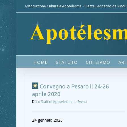
Associazione Culturale Apotélesma - Piazza Leonardo da Vinci
HOME
STATUTO
CHI SIAMO
ART
Convegno a Pesaro il 24-26
aprile 2020
Di
Lo Staff di Apotelesma
|
Eventi
24 gennaio 2020