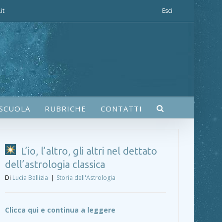
it
Esci
 SCUOLA
RUBRICHE
CONTATTI
L’io, l’altro, gli altri nel dettato
dell’astrologia classica
Di
Lucia Bellizia
|
Storia dell'Astrologia
Clicca qui e continua a leggere