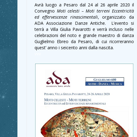
Avrà luogo a Pesaro dal 24 al 26 aprile 2020 il
Convegno
Moti celesti – Moti terreni Eccentricità
ed effervescenze rinascimentali
, organizzato da
ADA Associazione Danze Antiche. L’evento si
terrà a Villa Giulia Pavarotti e verrà incluso nelle
celebrazioni del noto e grande maestro di danza
Guglielmo Ebreo da Pesaro, di cui ricorreranno
quest’ anno i seicento anni dalla nascita.
vvv