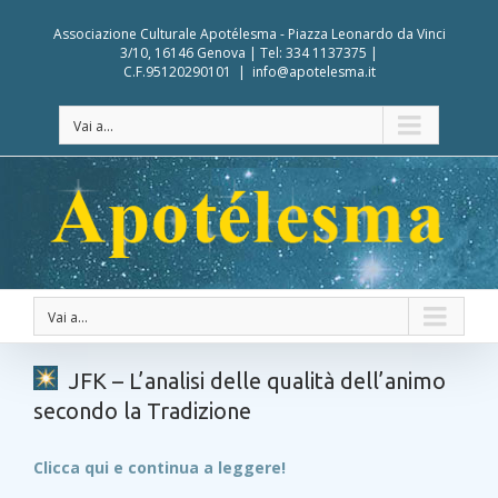
Associazione Culturale Apotélesma - Piazza Leonardo da Vinci
3/10, 16146 Genova | Tel: 334 1137375 |
C.F.95120290101
|
info@apotelesma.it
Vai a...
Vai a...
JFK – L’analisi delle qualità dell’animo
secondo la Tradizione
Clicca qui e continua a leggere!